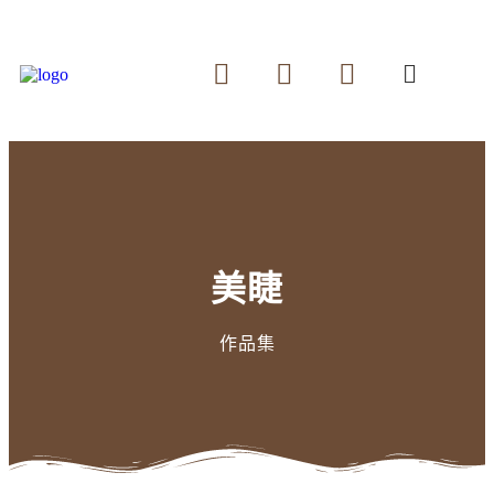
美睫
作品集