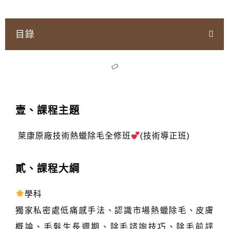
目錄
壹、課程主題
萊康原廠技術熱蠟除毛全修班
(技術導正班)
貳、課程大綱
學科
獨家私密處低痛感手法、認識市場熱蠟除毛、皮膚
概論、毛髮生長週期、除毛諮詢技巧、除毛前評