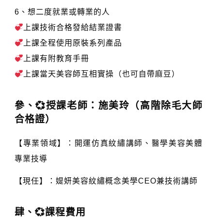
6、想二度就業或轉業的人
上課技術合格發給結業證書
上課全程使用原裝系列產品
上課有附教育手冊
上課當天美容師互相實操（也可自帶麻豆）
參、💞授課老師：施美玲（高階除毛大師
合格證）
【專業領域】：開運仿真紋繡講師、醫學美容美體
專業技導
【現任】：媞妍美容紋繡概念美學CEO兼技術講師
肆、💞課程費用