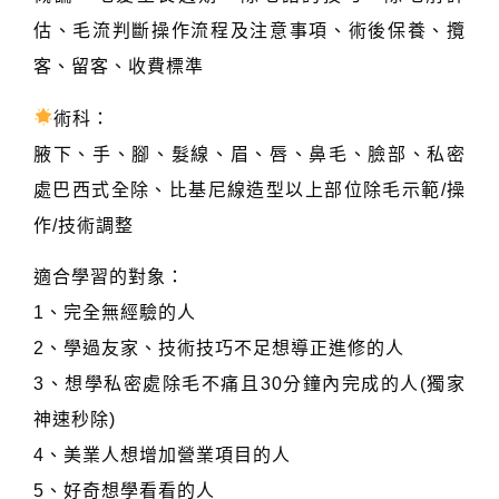
估、毛流判斷操作流程及注意事項、術後保養、攬
客、留客、收費標準
術科：
腋下、手、腳、髮線、眉、唇、鼻毛、臉部、私密
處巴西式全除、比基尼線造型以上部位除毛示範/操
作/技術調整
適合學習的對象：
1、完全無經驗的人
2、學過友家、技術技巧不足想導正進修的人
3、想學私密處除毛不痛且30分鐘內完成的人(獨家
神速秒除)
4、美業人想增加營業項目的人
5、好奇想學看看的人