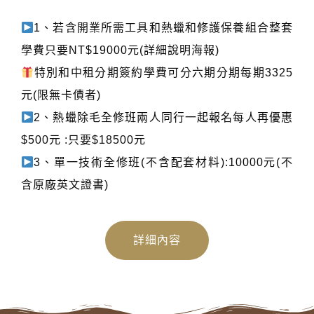
1、若含開業所需工具和熱蠟和修護保養組合整套
學費只要NT$19000元(詳細說明海報)
特別和中租分期簽約學費可分六期分期每期3325
元(限無卡債者)
2、熱蠟除毛全修班兩人同行一起報名每人再優惠
$500元 :只要$18500元
3、單一技術全修班(不含配套材料):10000元(不
含原廠英文證書)
詳細內容